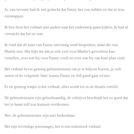
Ja, van tevoren had ik wel gedacht dat Fanny het zou redden en dat ze kon
ontsnappen.
Ik ben door het verhaal niet anders naar het onderwerp gaan kijken, ik had al
verwacht dat het zo was.
Ik vind dat de kant van Fanny uitvoerig word besproken, maar die van
Martin niet. Het lijkt me dat je ook veel over Martin's gevoelens kan
vertellen, over wat hij voor Fanny voelt en over wat hij van haar plan vind.
Het verhaal bevat genoeg gebeurtenissen om je te blijven boeien, je wilt
weten of de volgende 'date' tussen Fanny en Jeff goed gaat of niet.
Er zit genoeg tempo is het verhaal; alles wordt tot in de details verteld.
De gebeurtenissen zijn geloofwaardig, de schrijver beschrijft het zo goed dat
het je haast zelf zou kunnen overkomen.
Nee, de gebeurtenissen zijn niet herkenbaar.
Het zijn levendige personages, het is een realistisch verhaal.