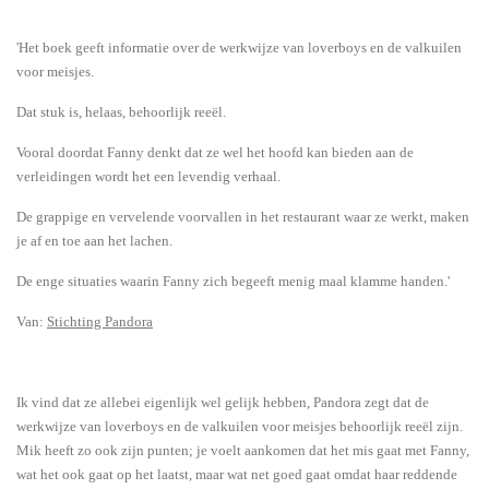
'Het boek geeft informatie over de werkwijze van loverboys en de valkuilen
voor meisjes.
Dat stuk is, helaas, behoorlijk reeël.
Vooral doordat Fanny denkt dat ze wel het hoofd kan bieden aan de
verleidingen wordt het een levendig verhaal.
De grappige en vervelende voorvallen in het restaurant waar ze werkt, maken
je af en toe aan het lachen.
De enge situaties waarin Fanny zich begeeft menig maal klamme handen.'
Van:
Stichting Pandora
Ik vind dat ze allebei eigenlijk wel gelijk hebben, Pandora zegt dat de
werkwijze van loverboys en de valkuilen voor meisjes behoorlijk reeël zijn.
Mik heeft zo ook zijn punten; je voelt aankomen dat het mis gaat met Fanny,
wat het ook gaat op het laatst, maar wat net goed gaat omdat haar reddende