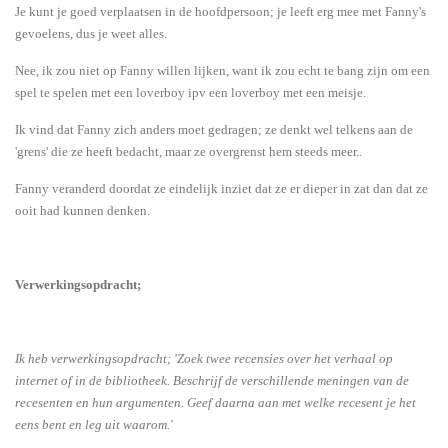
Je kunt je goed verplaatsen in de hoofdpersoon; je leeft erg mee met Fanny's
gevoelens, dus je weet alles.
Nee, ik zou niet op Fanny willen lijken, want ik zou echt te bang zijn om een
spel te spelen met een loverboy ipv een loverboy met een meisje.
Ik vind dat Fanny zich anders moet gedragen; ze denkt wel telkens aan de
'grens' die ze heeft bedacht, maar ze overgrenst hem steeds meer..
Fanny veranderd doordat ze eindelijk inziet dat ze er dieper in zat dan dat ze
ooit had kunnen denken.
Verwerkingsopdracht;
Ik heb verwerkingsopdracht; 'Zoek twee recensies over het verhaal op
internet of in de bibliotheek. Beschrijf de verschillende meningen van de
recesenten en hun argumenten. Geef daarna aan met welke recesent je het
eens bent en leg uit waarom.'