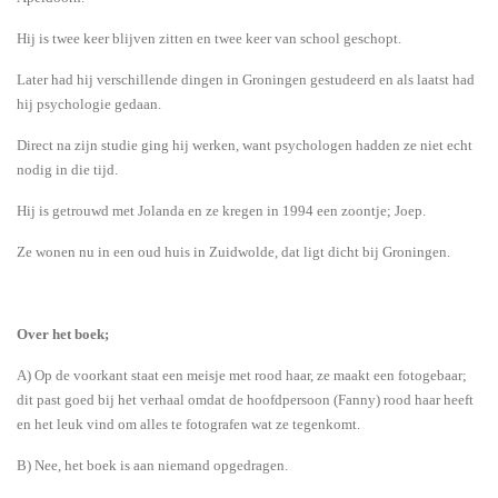
Hij is t
wee keer blijven zitten en twee keer van school geschopt.
Later had hij verschillende dingen in Groningen gestudeerd en als laatst had
hij psychologie gedaan.
Direct na zijn studie ging hij werken, want psychologen hadden ze niet echt
nodig in die tijd.
Hij is getrouwd met Jolanda en ze kregen in 1994 een zoontje; Joep.
Ze wonen nu in een oud huis in Zuidwolde, dat ligt dicht bij Groningen.
Over het boek;
A) Op de voorkant staat een meisje met rood haar, ze maakt een fotogebaar;
dit past goed bij het verhaal omdat de hoofdpersoon (Fanny) rood haar heeft
en het leuk vind om alles te fotografen wat ze tegenkomt.
B) Nee, het boek is aan niemand opgedragen.